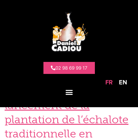
Catégorie :
Actualités
02 98 69 99 17
FR
EN
La terre se prépare :
lancement de la
plantation de l’échalote
traditionnelle en