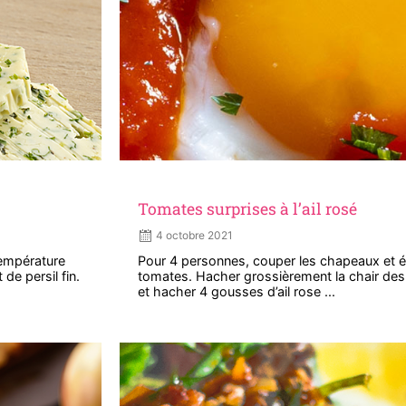
Tomates surprises à l’ail rosé
4 octobre 2021
température
Pour 4 personnes, couper les chapeaux et év
de persil fin.
tomates. Hacher grossièrement la chair des 
et hacher 4 gousses d’ail rose ...