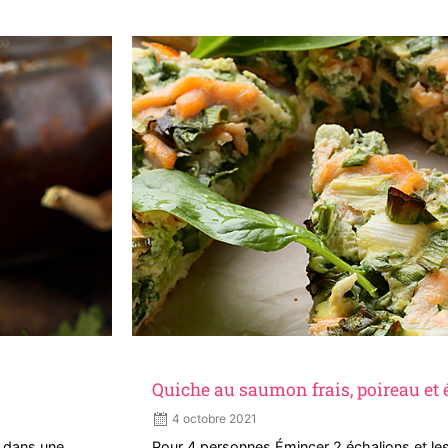
Quiche au saumon frais, poireau et
4 octobre 2021
r dans une
Pour 4 personnes Émincer 2 échalions et les