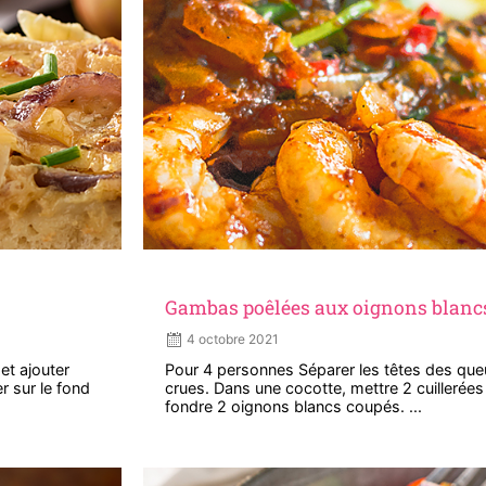
Gambas poêlées aux oignons blanc
4 octobre 2021
et ajouter
Pour 4 personnes Séparer les têtes des q
r sur le fond
crues. Dans une cocotte, mettre 2 cuillerées à
fondre 2 oignons blancs coupés. ...