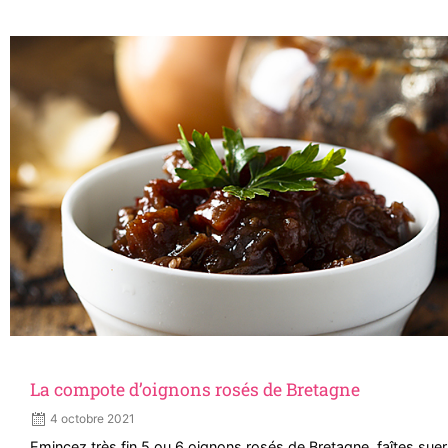
La compote d’oignons rosés de Bretagne
4 octobre 2021
Emincez très fin 5 ou 6 oignons rosés de Bretagne, faîtes sue