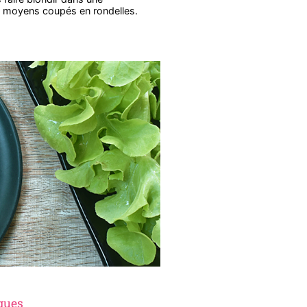
x moyens coupés en rondelles.
ngues