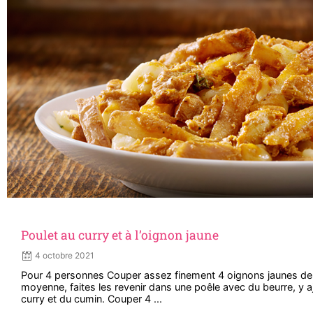
Poulet au curry et à l’oignon jaune
4 octobre 2021
Pour 4 personnes Couper assez finement 4 oignons jaunes de t
moyenne, faites les revenir dans une poêle avec du beurre, y a
curry et du cumin. Couper 4 ...