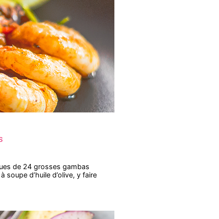
s
ueues de 24 grosses gambas
 soupe d’huile d’olive, y faire