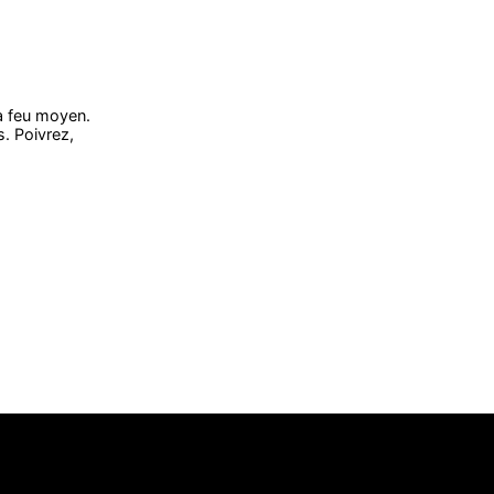
à feu moyen.
. Poivrez,