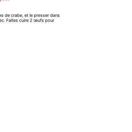
s de crabe, et le presser dans
ec. Faites cuire 2 œufs pour