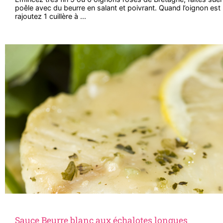
poêle avec du beurre en salant et poivrant. Quand l’oignon est
rajoutez 1 cuillère à ...
Sauce Beurre blanc aux échalotes longues