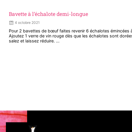
Bavette à l’échalote demi-longue
4 octobre 2021
Pour 2 bavettes de bœuf faites revenir 6 échalotes émincées 
Ajoutez 1 verre de vin rouge dès que les échalotes sont dorées
salez et laissez réduire. ...