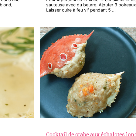
 blond,
sauteuse avec du beurre. Ajouter 3 poireau
Laisser cuire à feu vif pendant 5 ...
Cocktail de crabe aux échalotes lo