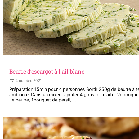
Beurre d’escargot à l’ail blanc
4 octobre 2021
Préparation 15min pour 4 personnes Sortir 250g de beurre à 
ambiante. Dans un mixeur ajouter 4 gousses d’ail et ½ bouquet 
Le beurre, 1bouquet de persil, ...