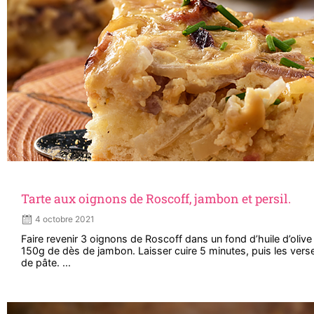
Tarte aux oignons de Roscoff, jambon et persil.
4 octobre 2021
Faire revenir 3 oignons de Roscoff dans un fond d’huile d’olive 
150g de dès de jambon. Laisser cuire 5 minutes, puis les verse
de pâte. ...