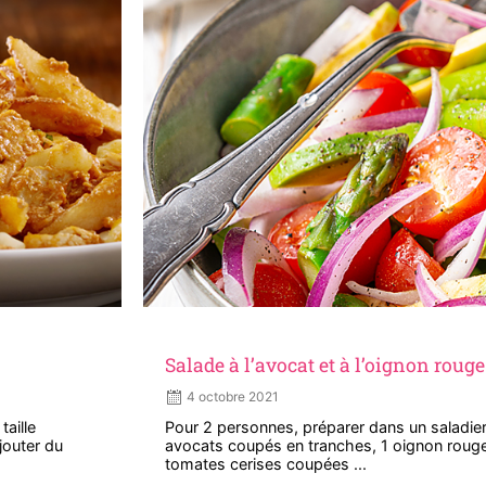
Salade à l’avocat et à l’oignon rouge
4 octobre 2021
aille
Pour 2 personnes, préparer dans un saladier 
jouter du
avocats coupés en tranches, 1 oignon roug
tomates cerises coupées ...