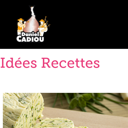
>
Idées Recettes
Idées Recettes