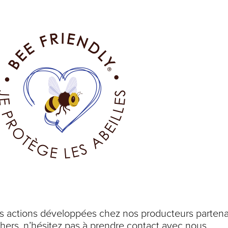
des actions développées chez nos producteurs partena
chers, n’hésitez pas à prendre contact avec nous