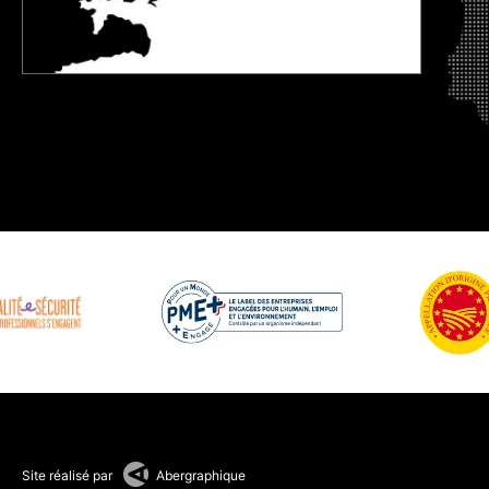
Site réalisé par
Abergraphique