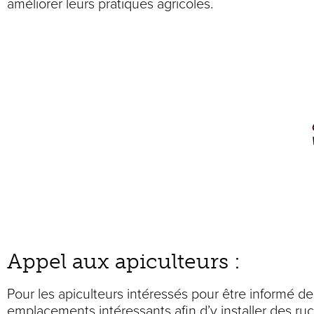
améliorer leurs pratiques agricoles.
Appel aux apiculteurs :
Pour les apiculteurs intéressés pour être informé 
emplacements intéressants afin d’y installer des ru