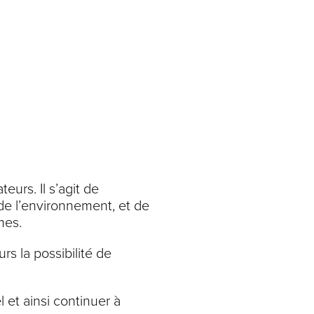
eurs. Il s’agit de
é de l’environnement, et de
mes.
s la possibilité de
 et ainsi continuer à