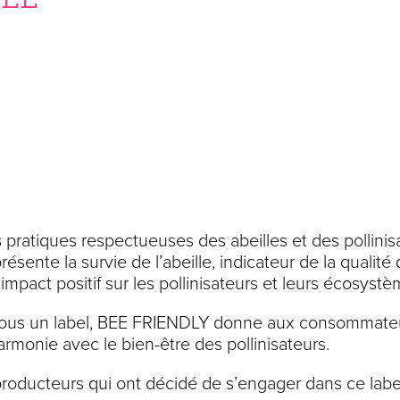
 pratiques respectueuses des abeilles et des pollinisat
résente la survie de l’abeille, indicateur de la qualit
impact positif sur les pollinisateurs et leurs écosystè
e sous un label, BEE FRIENDLY donne aux consommateur
harmonie avec le bien-être des pollinisateurs.
producteurs qui ont décidé de s’engager dans ce label