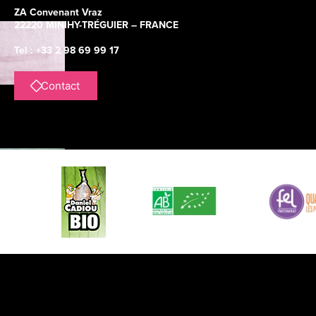
ZA Convenant Vraz
22220 MINIHY-TRÉGUIER – FRANCE
Tel : +33 2 98 69 99 17
Contact