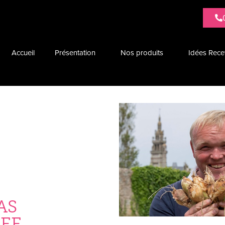
Accueil
Présentation
Nos produits
Idées Rece
SAS
BEE